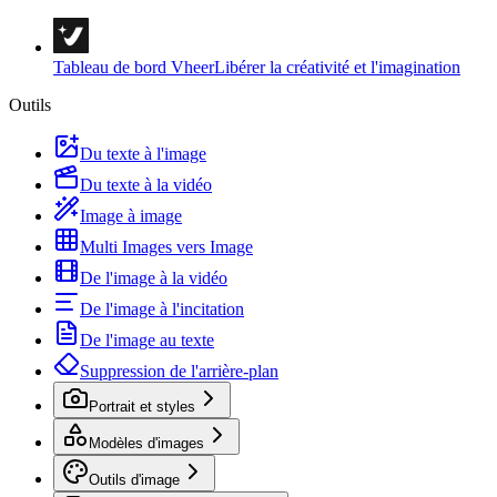
Tableau de bord Vheer
Libérer la créativité et l'imagination
Outils
Du texte à l'image
Du texte à la vidéo
Image à image
Multi Images vers Image
De l'image à la vidéo
De l'image à l'incitation
De l'image au texte
Suppression de l'arrière-plan
Portrait et styles
Modèles d'images
Outils d'image