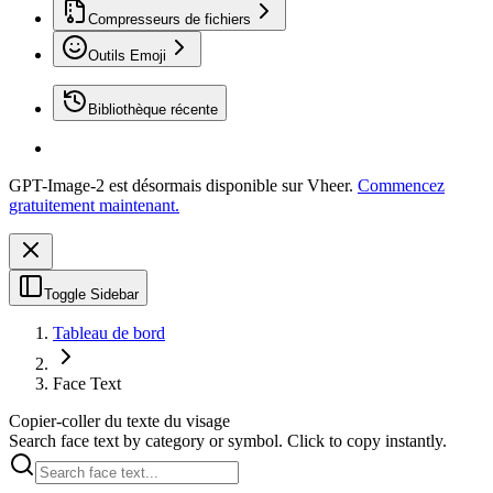
Compresseurs de fichiers
Outils Emoji
Bibliothèque récente
GPT-Image-2 est désormais disponible sur Vheer.
Commencez
gratuitement maintenant.
Toggle Sidebar
Tableau de bord
Face Text
Copier-coller du texte du visage
Search face text by category or symbol. Click to copy instantly.