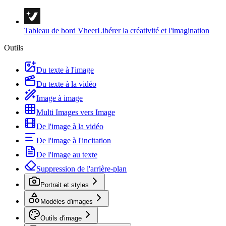
Tableau de bord Vheer
Libérer la créativité et l'imagination
Outils
Du texte à l'image
Du texte à la vidéo
Image à image
Multi Images vers Image
De l'image à la vidéo
De l'image à l'incitation
De l'image au texte
Suppression de l'arrière-plan
Portrait et styles
Modèles d'images
Outils d'image