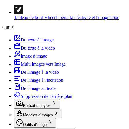
Tableau de bord Vheer
Libérer la créativité et l'imagination
Outils
Du texte à l'image
Du texte à la vidéo
Image à image
Multi Images vers Image
De l'image à la vidéo
De l'image à l'incitation
De l'image au texte
Suppression de l'arrière-plan
Portrait et styles
Modèles d'images
Outils d'image