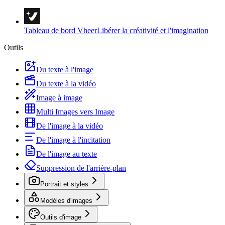
Tableau de bord Vheer
Libérer la créativité et l'imagination
Outils
Du texte à l'image
Du texte à la vidéo
Image à image
Multi Images vers Image
De l'image à la vidéo
De l'image à l'incitation
De l'image au texte
Suppression de l'arrière-plan
Portrait et styles
Modèles d'images
Outils d'image