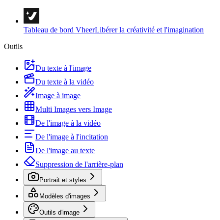
Tableau de bord Vheer
Libérer la créativité et l'imagination
Outils
Du texte à l'image
Du texte à la vidéo
Image à image
Multi Images vers Image
De l'image à la vidéo
De l'image à l'incitation
De l'image au texte
Suppression de l'arrière-plan
Portrait et styles
Modèles d'images
Outils d'image