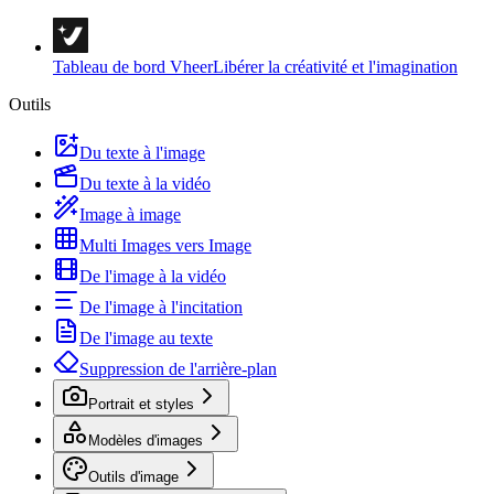
Tableau de bord Vheer
Libérer la créativité et l'imagination
Outils
Du texte à l'image
Du texte à la vidéo
Image à image
Multi Images vers Image
De l'image à la vidéo
De l'image à l'incitation
De l'image au texte
Suppression de l'arrière-plan
Portrait et styles
Modèles d'images
Outils d'image