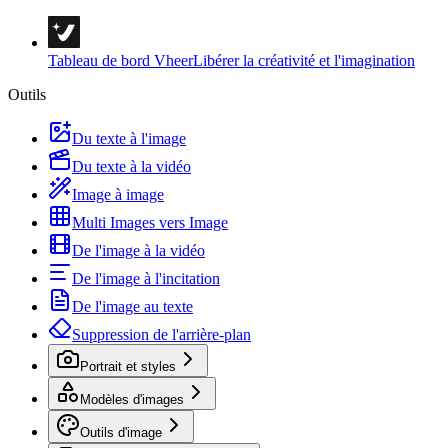
Tableau de bord Vheer
Libérer la créativité et l'imagination
Outils
Du texte à l'image
Du texte à la vidéo
Image à image
Multi Images vers Image
De l'image à la vidéo
De l'image à l'incitation
De l'image au texte
Suppression de l'arrière-plan
Portrait et styles
Modèles d'images
Outils d'image