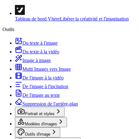
Tableau de bord Vheer
Libérer la créativité et l'imagination
Outils
Du texte à l'image
Du texte à la vidéo
Image à image
Multi Images vers Image
De l'image à la vidéo
De l'image à l'incitation
De l'image au texte
Suppression de l'arrière-plan
Portrait et styles
Modèles d'images
Outils d'image