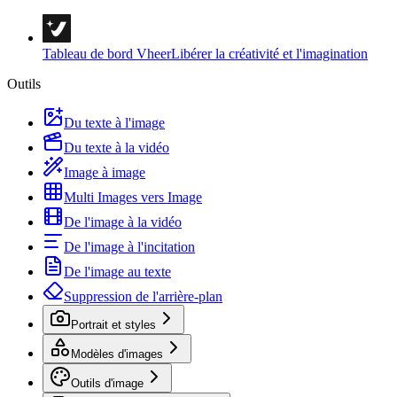
Tableau de bord Vheer
Libérer la créativité et l'imagination
Outils
Du texte à l'image
Du texte à la vidéo
Image à image
Multi Images vers Image
De l'image à la vidéo
De l'image à l'incitation
De l'image au texte
Suppression de l'arrière-plan
Portrait et styles
Modèles d'images
Outils d'image