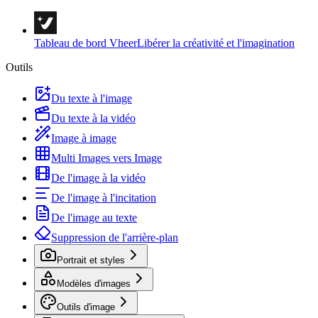
Tableau de bord Vheer
Libérer la créativité et l'imagination
Outils
Du texte à l'image
Du texte à la vidéo
Image à image
Multi Images vers Image
De l'image à la vidéo
De l'image à l'incitation
De l'image au texte
Suppression de l'arrière-plan
Portrait et styles
Modèles d'images
Outils d'image