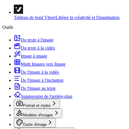
Tableau de bord Vheer
Libérer la créativité et l'imagination
Outils
Du texte à l'image
Du texte à la vidéo
Image à image
Multi Images vers Image
De l'image à la vidéo
De l'image à l'incitation
De l'image au texte
Suppression de l'arrière-plan
Portrait et styles
Modèles d'images
Outils d'image