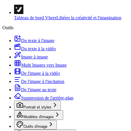
Tableau de bord Vheer
Libérer la créativité et l'imagination
Outils
Du texte à l'image
Du texte à la vidéo
Image à image
Multi Images vers Image
De l'image à la vidéo
De l'image à l'incitation
De l'image au texte
Suppression de l'arrière-plan
Portrait et styles
Modèles d'images
Outils d'image