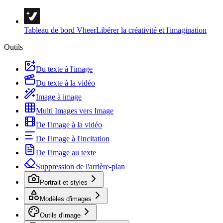
Tableau de bord Vheer
Libérer la créativité et l'imagination
Outils
Du texte à l'image
Du texte à la vidéo
Image à image
Multi Images vers Image
De l'image à la vidéo
De l'image à l'incitation
De l'image au texte
Suppression de l'arrière-plan
Portrait et styles
Modèles d'images
Outils d'image