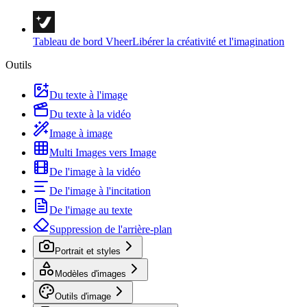
Tableau de bord Vheer
Libérer la créativité et l'imagination
Outils
Du texte à l'image
Du texte à la vidéo
Image à image
Multi Images vers Image
De l'image à la vidéo
De l'image à l'incitation
De l'image au texte
Suppression de l'arrière-plan
Portrait et styles
Modèles d'images
Outils d'image