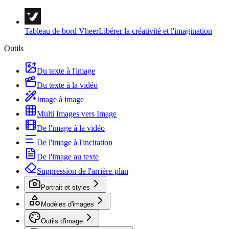
Tableau de bord Vheer
Libérer la créativité et l'imagination
Outils
Du texte à l'image
Du texte à la vidéo
Image à image
Multi Images vers Image
De l'image à la vidéo
De l'image à l'incitation
De l'image au texte
Suppression de l'arrière-plan
Portrait et styles
Modèles d'images
Outils d'image