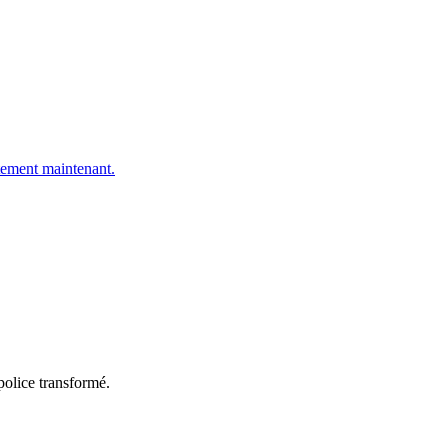
ement maintenant.
police transformé.