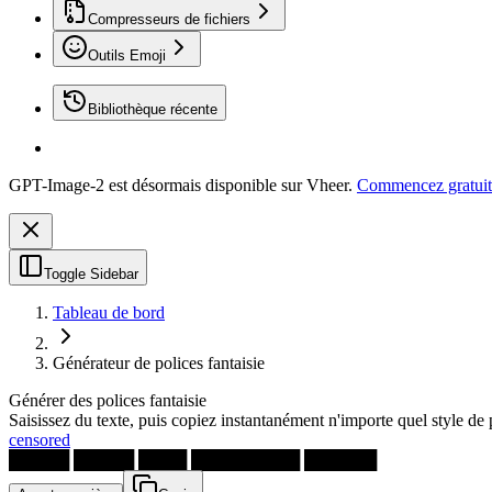
Compresseurs de fichiers
Outils Emoji
Bibliothèque récente
GPT-Image-2 est désormais disponible sur Vheer.
Commencez gratuit
Toggle Sidebar
Tableau de bord
Générateur de polices fantaisie
Générer des polices fantaisie
Saisissez du texte, puis copiez instantanément n'importe quel style de 
censored
█████ █████ ████ █████████ ██████