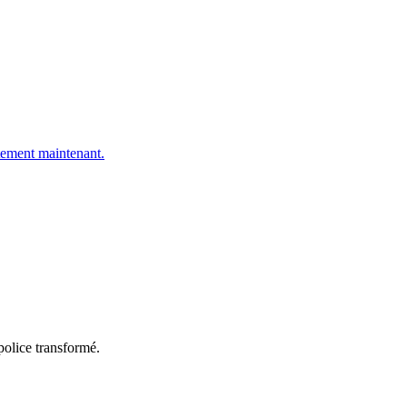
ement maintenant.
police transformé.