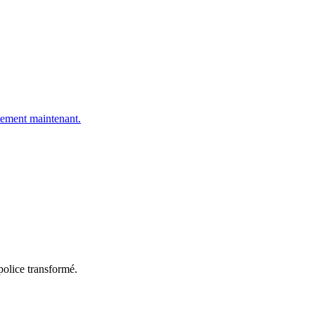
ement maintenant.
police transformé.