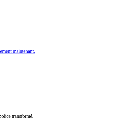
ement maintenant.
police transformé.