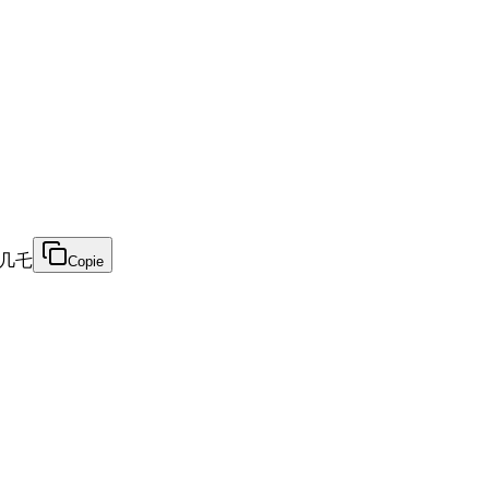
丨几乇
Copie