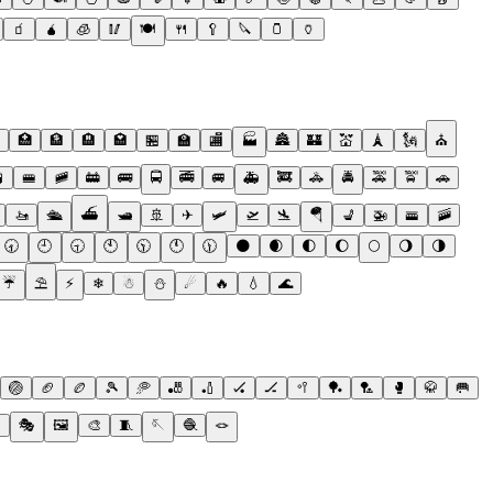
🧃
🧉
🧊
🥢
🍽
🍴
🥄
🔪
🫙
🏺
🏥
🏦
🏨
🏩
🏪
🏫
🏬
🏭
🏯
🏰
💒
🗼
🗽
⛪

🚝
🚞
🚋
🚌
🚍
🚎
🚐
🚑
🚒
🚓
🚔
🚕
🚖
🚗
🚤
🛳
⛴
🛥
🚢
✈
🛩
🛫
🛬
🪂
💺
🚁
🚟
🚠
🕣
🕘
🕤
🕙
🕥
🕚
🕦
🌑
🌒
🌓
🌔
🌕
🌖
🌗
☔
⛱
⚡
❄
☃
⛄
☄
🔥
💧
🌊
🏐
🏈
🏉
🎾
🥏
🎳
🏏
🏑
🏒
🥍
🏓
🏸
🥊
🥋
🥅

🎭
🖼
🎨
🧵
🪡
🧶
🪢