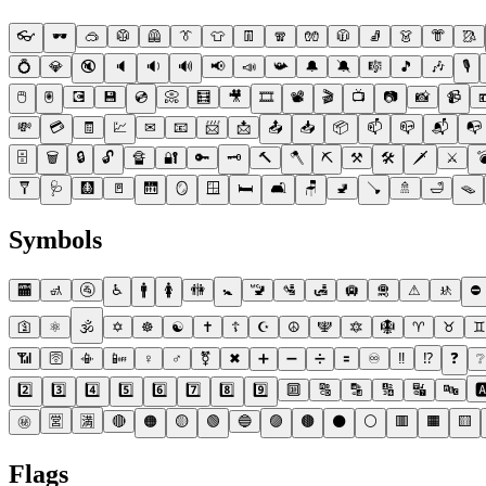
👓
🕶
🥽
🥼
🦺
👔
👕
👖
🧣
🧤
🧥
🧦
👗
👘
🥻
💍
💎
🔇
🔈
🔉
🔊
📢
📣
📯
🔔
🔕
🎼
🎵
🎶
🎙
🖱
🖲
💽
💾
💿
📀
🧮
🎥
🎞
📽
🎬
📺
📷
📸
📹

💸
💳
🧾
💹
✉
📧
📨
📩
📤
📥
📦
📫
📪
📬
📭
🗄
🗑
🔒
🔓
🔏
🔐
🔑
🗝
🔨
🪓
⛏
⚒
🛠
🗡
⚔

🩼
🩺
🩻
🚪
🛗
🪞
🪟
🛏
🛋
🪑
🚽
🪠
🚿
🛁
🪤
Symbols
🏧
🚮
🚰
♿
🚹
🚺
🚻
🚼
🚾
🛂
🛃
🛄
🛅
⚠
🚸
⛔
🛐
⚛
🕉
✡
☸
☯
✝
☦
☪
☮
🕎
🔯
🪯
♈
♉
♊
📶
🛜
📳
📴
♀
♂
⚧
✖
➕
➖
➗
🟰
♾
‼
⁉
❓
❔
2️⃣
3️⃣
4️⃣
5️⃣
6️⃣
7️⃣
8️⃣
9️⃣
🔟
🔠
🔡
🔢
🔣
🔤

㊙
🈺
🈵
🔴
🟠
🟡
🟢
🔵
🟣
🟤
⚫
⚪
🟥
🟧
🟨
Flags