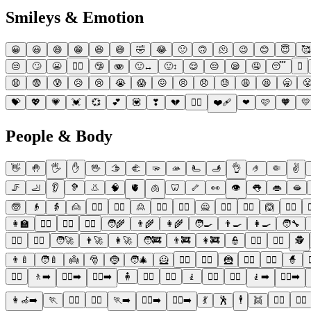
Smileys & Emotion
😀
😃
😄
😁
😆
😅
🤣
😂
🙂
🙃
🫠
😉
😊
😇
🥰
😒
🙄
😬
😮‍💨
🤥
🫨
🙂‍↔️
🙂‍↕️
😌
😔
😪
🤤
😴
🫩
😧
😨
😰
😥
😢
😭
😱
😖
😣
😞
😓
😩
😫
🥱

💝
💖
💗
💓
💞
💕
💟
❣
💔
❤️‍🔥
❤️‍🩹
❤
🩷
🧡
💛
People & Body
👋
🤚
🖐
✋
🖖
🫱
🫲
🫳
🫴
🫷
🫸
👌
🤌
🤏
✌
🦵
🦶
👂
🦻
👃
🧠
🫀
🫁
🦷
🦴
👀
👁
👅
👄
🫦
🧓
👴
👵
🙍
🙍‍♂️
🙍‍♀️
🙎
🙎‍♂️
🙎‍♀️
🙅
🙅‍♂️
🙅‍♀️
🙆
🙆‍♂️

👩‍🏫
🧑‍⚖️
👨‍⚖️
👩‍⚖️
🧑‍🌾
👨‍🌾
👩‍🌾
🧑‍🍳
👨‍🍳
👩‍🍳
🧑‍🔧
👨‍✈️
👩‍✈️
🧑‍🚀
👨‍🚀
👩‍🚀
🧑‍🚒
👨‍🚒
👩‍🚒
👮
👮‍♂️
👮‍♀️
🕵
👨‍🍼
🧑‍🍼
👼
🎅
🤶
🧑‍🎄
🦸
🦸‍♂️
🦸‍♀️
🦹
🦹‍♂️
🦹‍♀️
🧙

🚶‍♀️
🚶‍➡️
🚶‍♀️‍➡️
🚶‍♂️‍➡️
🧍
🧍‍♂️
🧍‍♀️
🧎
🧎‍♂️
🧎‍♀️
🧎‍➡️
🧎‍♀️‍➡️
👩‍🦽‍➡️
🏃
🏃‍♂️
🏃‍♀️
🏃‍➡️
🏃‍♀️‍➡️
🏃‍♂️‍➡️
💃
🕺
🕴
👯
👯‍♂️
👯‍♀️