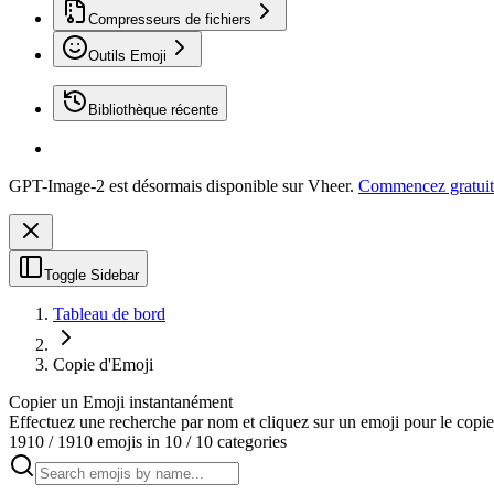
Compresseurs de fichiers
Outils Emoji
Bibliothèque récente
GPT-Image-2 est désormais disponible sur Vheer.
Commencez gratuit
Toggle Sidebar
Tableau de bord
Copie d'Emoji
Copier un Emoji instantanément
Effectuez une recherche par nom et cliquez sur un emoji pour le copie
1910
/
1910
emojis in
10
/
10
categories