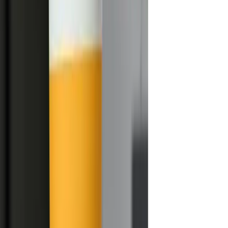
imprimées.