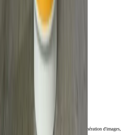
Prêt
à créer sans limites ?
Commencer gratuitement
Pied de page
Vheer
Outils créatifs professionnels d'IA pour la génération d'images,
l'édition et la productivité.