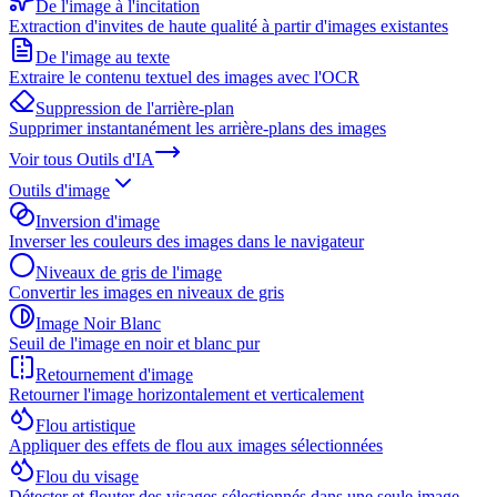
De l'image à l'incitation
Extraction d'invites de haute qualité à partir d'images existantes
De l'image au texte
Extraire le contenu textuel des images avec l'OCR
Suppression de l'arrière-plan
Supprimer instantanément les arrière-plans des images
Voir tous
Outils d'IA
Outils d'image
Inversion d'image
Inverser les couleurs des images dans le navigateur
Niveaux de gris de l'image
Convertir les images en niveaux de gris
Image Noir Blanc
Seuil de l'image en noir et blanc pur
Retournement d'image
Retourner l'image horizontalement et verticalement
Flou artistique
Appliquer des effets de flou aux images sélectionnées
Flou du visage
Détecter et flouter des visages sélectionnés dans une seule image