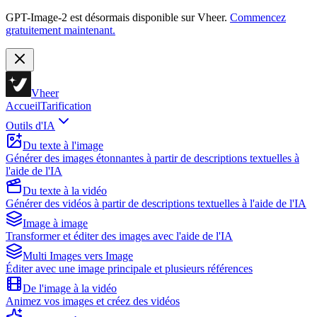
GPT-Image-2 est désormais disponible sur Vheer.
Commencez
gratuitement maintenant.
Vheer
Accueil
Tarification
Outils d'IA
Du texte à l'image
Générer des images étonnantes à partir de descriptions textuelles à
l'aide de l'IA
Du texte à la vidéo
Générer des vidéos à partir de descriptions textuelles à l'aide de l'IA
Image à image
Transformer et éditer des images avec l'aide de l'IA
Multi Images vers Image
Éditer avec une image principale et plusieurs références
De l'image à la vidéo
Animez vos images et créez des vidéos