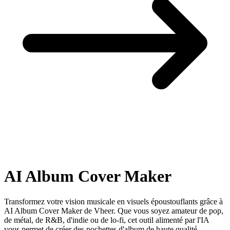
AI
Album Cover Maker
Transformez votre vision musicale en visuels époustouflants grâce à
AI Album Cover Maker de Vheer. Que vous soyez amateur de pop,
de métal, de R&B, d'indie ou de lo-fi, cet outil alimenté par l'IA
vous permet de créer des pochettes d'album de haute qualité