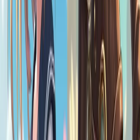
C'est super rapide ! Vous obtiendrez votre œuvre d'art loli complète
et de haute qualité quelques secondes après avoir saisi votre message
et sélectionné vos paramètres.
L'outil Vheer Loli AI est-il gratuit ?