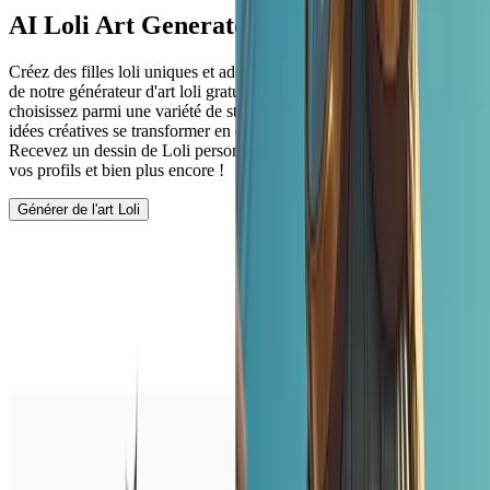
AI
Loli Art Generator
Créez des filles loli uniques et adorables en toute simplicité à l'aide
de notre générateur d'art loli gratuit. Personnalisez vos invites,
choisissez parmi une variété de styles artistiques et regardez vos
idées créatives se transformer en de superbes personnages loli.
Recevez un dessin de Loli personnalisé pour vos bandes dessinées,
vos profils et bien plus encore !
Générer de l'art Loli