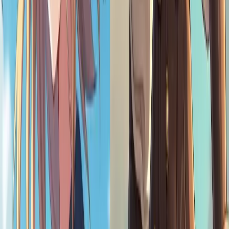
Absolument ! Utilisez vos personnages loli générés par l'IA pour des
photos de profil mignonnes, des photos de couverture ou des posts à
thème sur Instagram, TikTok, Discord et bien plus encore.
Combien de temps faut-il pour générer Loli Art ?