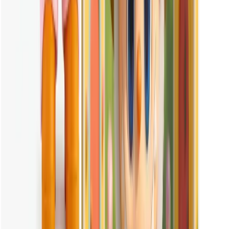
Les images de Labubu générées sur Vheer sont destinées à un usage
personnel. L'utilisation commerciale n'est pas autorisée afin d'éviter
tout problème potentiel de droits d'auteur. Veuillez noter que Vheer
n'est pas responsable des litiges juridiques causés par une utilisation
commerciale non autorisée.