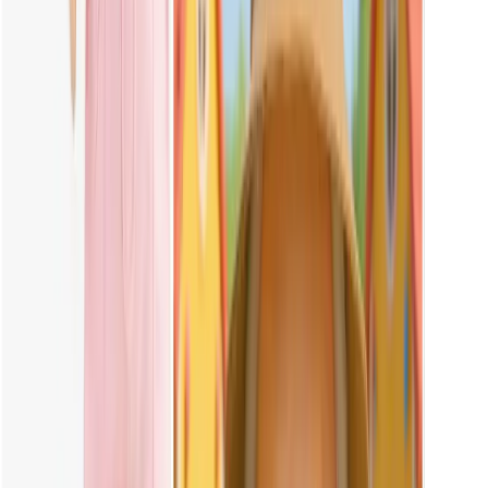
Veuillez télécharger une photo claire et de face de votre poupée
Labubu. Veillez à ce que l'image soit bien éclairée et nette pour
obtenir les meilleurs résultats.